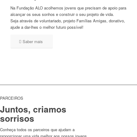
Na Fundação ALO acolhemos jovens que precisam de apoio para
alcançar os seus sonhos e construir o seu projeto de vida.
Seja através de voluntariado, projeto Famílias Amigas, donativo,
ajude a dar-lhes o melhor futuro possível!
Saber mais
PARCEIROS
Juntos, criamos
sorrisos
Conheça todos os parceiros que ajudam a
proporcionar uma vida melhor aos nossos jovens.