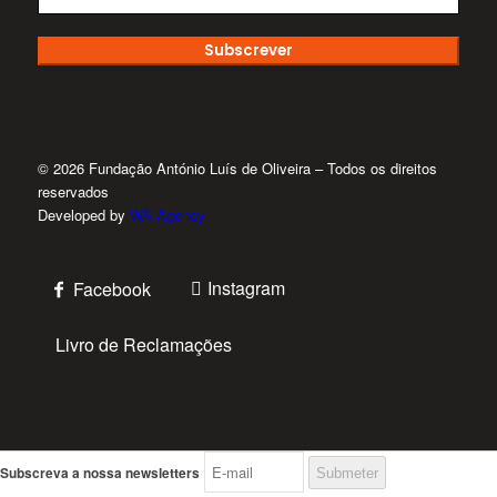
Subscrever
© 2026 Fundação António Luís de Oliveira – Todos os direitos
reservados
Developed by
WA Agency
Instagram
Facebook
Livro de Reclamações
Subscreva a nossa newsletters